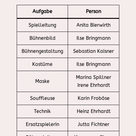
Aufgabe
Person
Spielleitung
Anita Bierwirth
Bühnenbild
Ilse Bringmann
Bühnengestaltung
Sebastian Kaisner
Kostüme
Ilse Bringmann
Marina Spillner
Maske
Irene Ehrhardt
Souffleuse
Karin Froböse
Technik
Heinz Ehrhardt
Ersatzspielerin
Jutta Fichtner