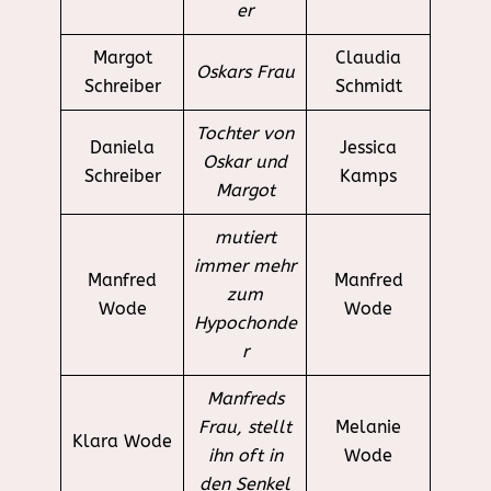
er
Margot
Claudia
Oskars Frau
Schreiber
Schmidt
Tochter von
Daniela
Jessica
Oskar und
Schreiber
Kamps
Margot
mutiert
immer mehr
Manfred
Manfred
zum
Wode
Wode
Hypochonde
r
Manfreds
Frau, stellt
Melanie
Klara Wode
ihn oft in
Wode
den Senkel