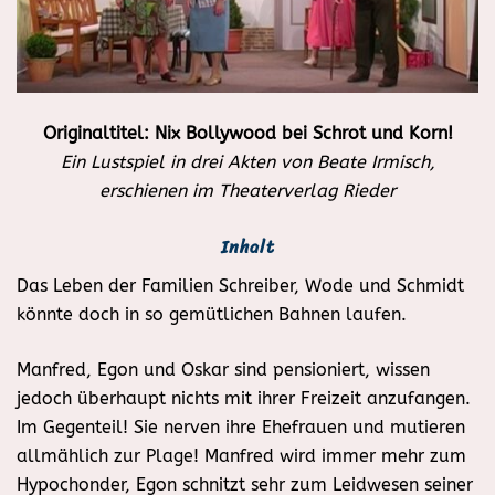
Originaltitel: Nix Bollywood bei Schrot und Korn!
Ein Lustspiel in drei Akten von Beate Irmisch,
erschienen im Theaterverlag Rieder
Inhalt
Das Leben der Familien Schreiber, Wode und Schmidt
könnte doch in so gemütlichen Bahnen laufen.
Manfred, Egon und Oskar sind pensioniert, wissen
jedoch überhaupt nichts mit ihrer Freizeit anzufangen.
Im Gegenteil! Sie nerven ihre Ehefrauen und mutieren
allmählich zur Plage! Manfred wird immer mehr zum
Hypochonder, Egon schnitzt sehr zum Leidwesen seiner