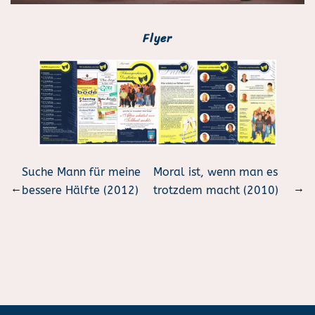
Flyer
Suche Mann für meine
Moral ist, wenn man es
←
→
bessere Hälfte (2012)
trotzdem macht (2010)