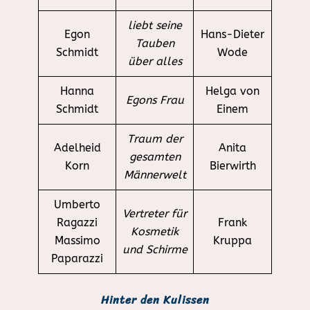
liebt seine
Egon
Hans-Dieter
Tauben
Schmidt
Wode
über alles
Hanna
Helga von
Egons Frau
Schmidt
Einem
Traum der
Adelheid
Anita
gesamten
Korn
Bierwirth
Männerwelt
Umberto
Vertreter für
Ragazzi
Frank
Kosmetik
Massimo
Kruppa
und Schirme
Paparazzi
Hinter den Kulissen