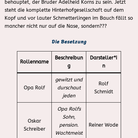
behauptet, der Bruder Adelheid Korns zu sein. Jetzt
steht die komplette Hinterhofgesellschaft auf dem
Kopf und vor lauter Schmetterlingen im Bauch fällt so
mancher nicht nur auf die Nase, sondern???
Die Besetzung
Beschreibun
Darsteller*i
Rollenname
g
n
gewitzt und
Rolf
Opa Rolf
durschaut
Schmidt
jeden
Opa Rolfs
Sohn,
Oskar
pension.
Reiner Wode
Schreiber
Wachtmeist