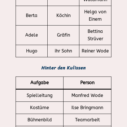
Helga von
Berta
Köchin
Einem
Bettina
Adele
Gräfin
Strüver
Hugo
ihr Sohn
Reiner Wode
Hinter den Kulissen
Aufgabe
Person
Spielleitung
Manfred Wode
Kostüme
Ilse Bringmann
Bühnenbild
Teamarbeit