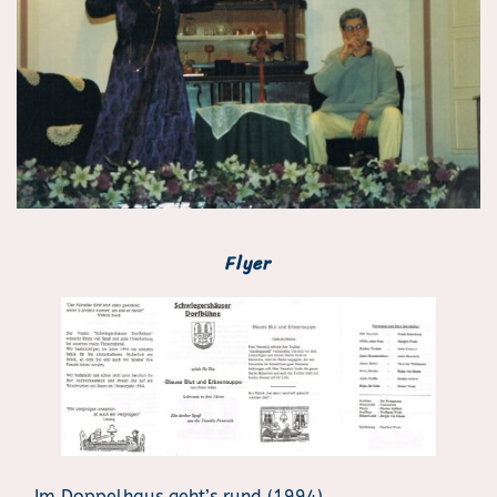
Flyer
Im Doppelhaus geht’s rund (1994)